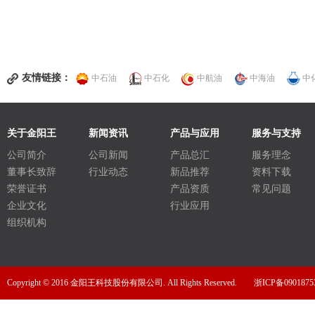
友情链接：
中石油
中石化
中航油
中海油
中
关于金阳王
新闻资讯
产品与应用
服务与支持
公司简介
公司新闻
产品总汇
服务理念
董事长致辞
行业动态
新品推荐
资料下载
荣誉证书
产品资质
常见问题
企业文化
行业应用
组织机构
Copyright © 2016 金阳王科技股份有限公司. All Rights Reserved.
浙ICP备0901875