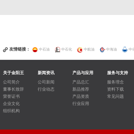
友情链接：
中石油
中石化
中航油
中海油
中
关于金阳王
新闻资讯
产品与应用
服务与支持
公司简介
公司新闻
产品总汇
服务理念
董事长致辞
行业动态
新品推荐
资料下载
荣誉证书
产品资质
常见问题
企业文化
行业应用
组织机构