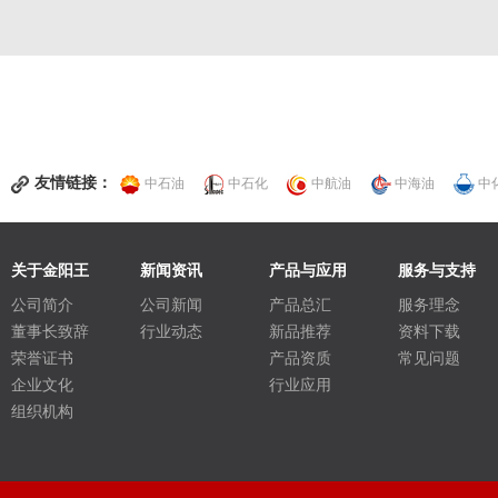
友情链接：
中石油
中石化
中航油
中海油
中
关于金阳王
新闻资讯
产品与应用
服务与支持
公司简介
公司新闻
产品总汇
服务理念
董事长致辞
行业动态
新品推荐
资料下载
荣誉证书
产品资质
常见问题
企业文化
行业应用
组织机构