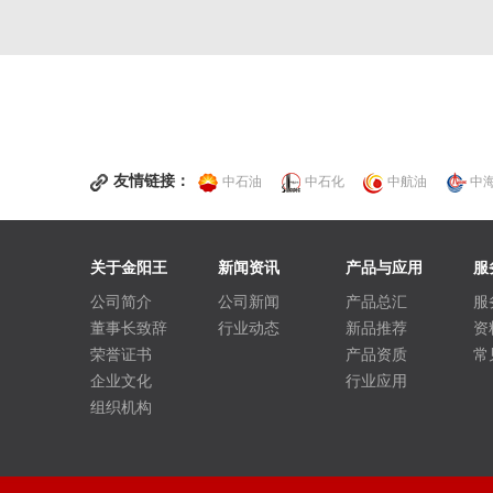
友情链接：
中石油
中石化
中航油
中
关于金阳王
新闻资讯
产品与应用
服
公司简介
公司新闻
产品总汇
服
董事长致辞
行业动态
新品推荐
资
荣誉证书
产品资质
常
企业文化
行业应用
组织机构