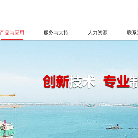
产品与应用
服务与支持
人力资源
联系
金阳王科技股份有限公司，是专业生
金阳王科技股份有限公司，是专业生
金阳王科技股份有限公司，是专业生
金阳王科技股份有限公司，是专业生
金阳王科技股份有限公司，是专业生
金阳王科技股份有限公司，是专业生
公司简介
公司新闻
产品总汇
服务理念
人才战略
联系方式
表的企业。主要产品有：led防爆灯
表的企业。主要产品有：led防爆灯
表的企业。主要产品有：led防爆灯
表的企业。主要产品有：led防爆灯
表的企业。主要产品有：led防爆灯
表的企业。主要产品有：led防爆灯
董事长致辞
行业动态
新品推荐
资料下载
招聘信息
留言反馈
品，产品广泛用于石油、化工、航天
品，产品广泛用于石油、化工、航天
品，产品广泛用于石油、化工、航天
品，产品广泛用于石油、化工、航天
品，产品广泛用于石油、化工、航天
品，产品广泛用于石油、化工、航天
荣誉证书
产品资质
常见问题
毛遂自荐
在线地图
质量保证体系完善。公司生产的产品严
质量保证体系完善。公司生产的产品严
质量保证体系完善。公司生产的产品严
质量保证体系完善。公司生产的产品严
质量保证体系完善。公司生产的产品严
质量保证体系完善。公司生产的产品严
评。
评。
评。
评。
评。
评。
企业文化
行业应用
组织机构