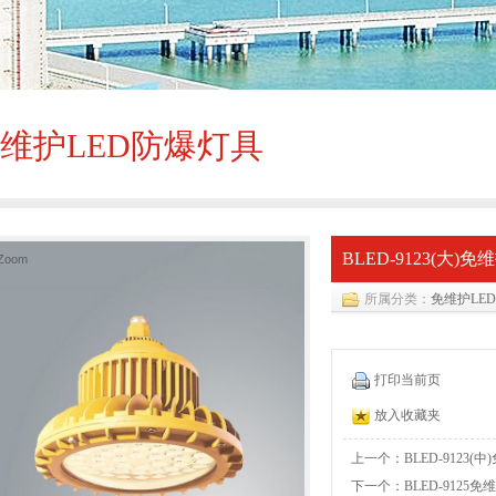
维护LED防爆灯具
BLED-9123(大
Zoom
所属分类：
免维护LE
打印当前页
放入收藏夹
上一个：BLED-9123(
下一个：BLED-9125