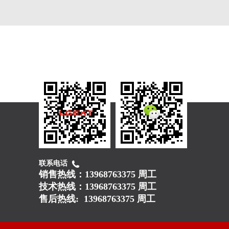
联系电话
销售热线：
13968763375 周工
技术热线：
13968763375 周工
售后热线:
13968763375 周工