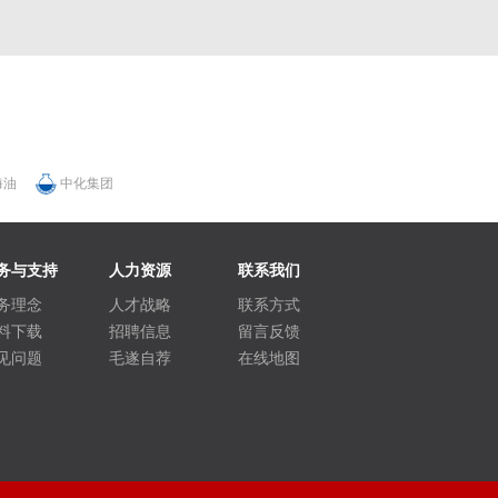
海油
中化集团
务与支持
人力资源
联系我们
务理念
人才战略
联系方式
料下载
招聘信息
留言反馈
见问题
毛遂自荐
在线地图