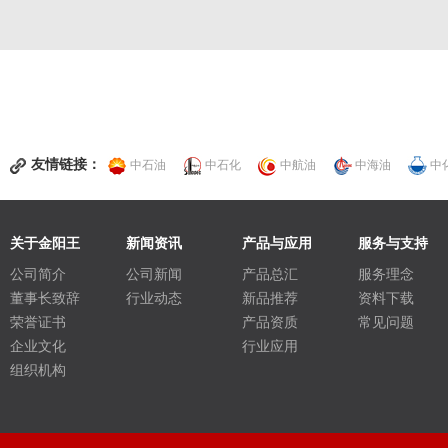
友情链接：
中石油
中石化
中航油
中海油
中
关于金阳王
新闻资讯
产品与应用
服务与支持
公司简介
公司新闻
产品总汇
服务理念
董事长致辞
行业动态
新品推荐
资料下载
荣誉证书
产品资质
常见问题
企业文化
行业应用
组织机构