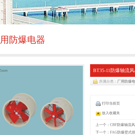
用防爆电器
BT35-11防爆轴流风机
Zoom
所属分类：
厂用防爆
打印当前页
放入收藏夹
上一个：CBF防爆轴流风机(
下一个：FAG防爆壁式排风