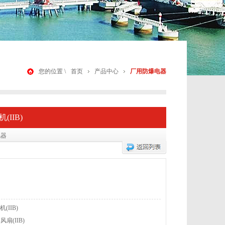
您的位置 \
首页
产品中心
厂用防爆电器
(IIB)
电器
IIB)
扇(IIB)