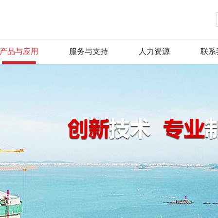
产品与应用
服务与支持
人力资源
联系
金阳王科技股份有限公司，是专业生
金阳王科技股份有限公司，是专业生
金阳王科技股份有限公司，是专业生
金阳王科技股份有限公司，是专业生
金阳王科技股份有限公司，是专业生
金阳王科技股份有限公司，是专业生
公司简介
公司新闻
产品总汇
服务理念
人才战略
联系方式
表的企业。主要产品有：led防爆灯
表的企业。主要产品有：led防爆灯
表的企业。主要产品有：led防爆灯
表的企业。主要产品有：led防爆灯
表的企业。主要产品有：led防爆灯
表的企业。主要产品有：led防爆灯
董事长致辞
行业动态
新品推荐
资料下载
招聘信息
留言反馈
品，产品广泛用于石油、化工、航天
品，产品广泛用于石油、化工、航天
品，产品广泛用于石油、化工、航天
品，产品广泛用于石油、化工、航天
品，产品广泛用于石油、化工、航天
品，产品广泛用于石油、化工、航天
荣誉证书
产品资质
常见问题
毛遂自荐
在线地图
质量保证体系完善。公司生产的产品严
质量保证体系完善。公司生产的产品严
质量保证体系完善。公司生产的产品严
质量保证体系完善。公司生产的产品严
质量保证体系完善。公司生产的产品严
质量保证体系完善。公司生产的产品严
评。
评。
评。
评。
评。
评。
企业文化
行业应用
组织机构