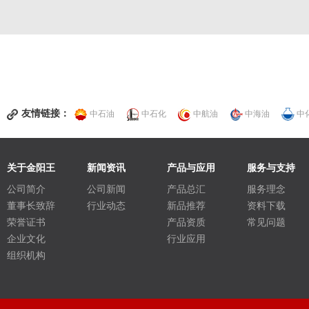
友情链接：
中石油
中石化
中航油
中海油
中
关于金阳王
新闻资讯
产品与应用
服务与支持
公司简介
公司新闻
产品总汇
服务理念
董事长致辞
行业动态
新品推荐
资料下载
荣誉证书
产品资质
常见问题
企业文化
行业应用
组织机构