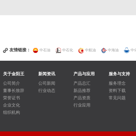
友情链接：
中石油
中石化
中航油
中海油
中
关于金阳王
新闻资讯
产品与应用
服务与支持
公司简介
公司新闻
产品总汇
服务理念
董事长致辞
行业动态
新品推荐
资料下载
荣誉证书
产品资质
常见问题
企业文化
行业应用
组织机构