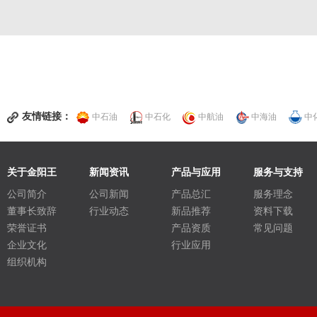
友情链接：
中石油
中石化
中航油
中海油
中
关于金阳王
新闻资讯
产品与应用
服务与支持
公司简介
公司新闻
产品总汇
服务理念
董事长致辞
行业动态
新品推荐
资料下载
荣誉证书
产品资质
常见问题
企业文化
行业应用
组织机构