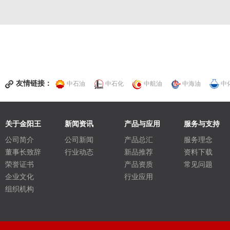
友情链接：
中石油
中石化
中航油
中海油
中
关于金阳王
新闻资讯
产品与应用
服务与支持
公司简介
公司新闻
产品总汇
服务理念
董事长致辞
行业动态
新品推荐
资料下载
荣誉证书
产品资质
常见问题
企业文化
行业应用
组织机构