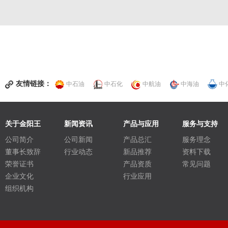
友情链接：
中石油
中石化
中航油
中海油
中
关于金阳王
新闻资讯
产品与应用
服务与支持
公司简介
公司新闻
产品总汇
服务理念
董事长致辞
行业动态
新品推荐
资料下载
荣誉证书
产品资质
常见问题
企业文化
行业应用
组织机构