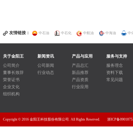
友情链接：
中石油
中石化
中航油
中海油
中
关于金阳王
新闻资讯
产品与应用
服务与支持
公司简介
公司新闻
产品总汇
服务理念
董事长致辞
行业动态
新品推荐
资料下载
荣誉证书
产品资质
常见问题
企业文化
行业应用
组织机构
Copyright © 2016 金阳王科技股份有限公司. All Rights Reserved.
浙ICP备0901875