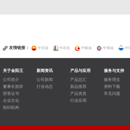
友情链接：
中石油
中石化
中航油
中海油
中
关于金阳王
新闻资讯
产品与应用
服务与支持
公司简介
公司新闻
产品总汇
服务理念
董事长致辞
行业动态
新品推荐
资料下载
荣誉证书
产品资质
常见问题
企业文化
行业应用
组织机构