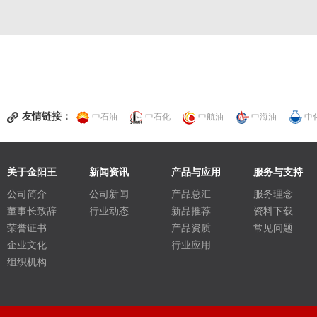
友情链接：
中石油
中石化
中航油
中海油
中
关于金阳王
新闻资讯
产品与应用
服务与支持
公司简介
公司新闻
产品总汇
服务理念
董事长致辞
行业动态
新品推荐
资料下载
荣誉证书
产品资质
常见问题
企业文化
行业应用
组织机构