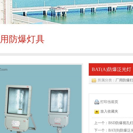
用防爆灯具
BAT(A)防爆泛光灯
Zoom
所属分类：
厂用防爆
打印当前页
放入收藏夹
上一个：BSD防爆视孔
下一个：BAT(B)防爆泛