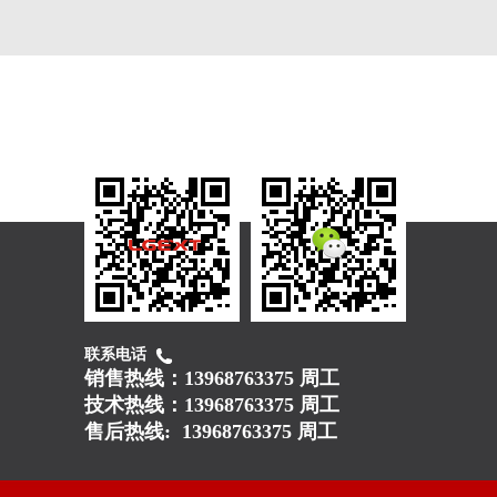
联系电话
销售热线：
13968763375 周工
技术热线：
13968763375 周工
售后热线:
13968763375 周工