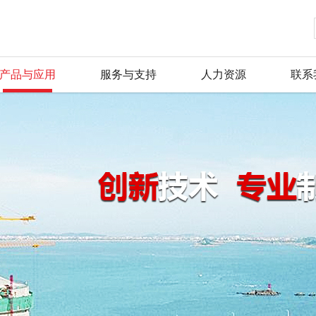
产品与应用
服务与支持
人力资源
联系
金阳王科技股份有限公司，是专业生
金阳王科技股份有限公司，是专业生
金阳王科技股份有限公司，是专业生
金阳王科技股份有限公司，是专业生
金阳王科技股份有限公司，是专业生
金阳王科技股份有限公司，是专业生
公司简介
公司新闻
产品总汇
服务理念
人才战略
联系方式
表的企业。主要产品有：led防爆灯
表的企业。主要产品有：led防爆灯
表的企业。主要产品有：led防爆灯
表的企业。主要产品有：led防爆灯
表的企业。主要产品有：led防爆灯
表的企业。主要产品有：led防爆灯
董事长致辞
行业动态
新品推荐
资料下载
招聘信息
留言反馈
品，产品广泛用于石油、化工、航天
品，产品广泛用于石油、化工、航天
品，产品广泛用于石油、化工、航天
品，产品广泛用于石油、化工、航天
品，产品广泛用于石油、化工、航天
品，产品广泛用于石油、化工、航天
荣誉证书
产品资质
常见问题
毛遂自荐
在线地图
质量保证体系完善。公司生产的产品严
质量保证体系完善。公司生产的产品严
质量保证体系完善。公司生产的产品严
质量保证体系完善。公司生产的产品严
质量保证体系完善。公司生产的产品严
质量保证体系完善。公司生产的产品严
评。
评。
评。
评。
评。
评。
企业文化
行业应用
组织机构