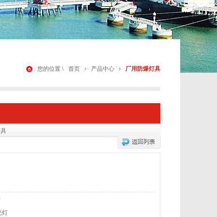
您的位置 \
首页
产品中心
厂用防爆灯具
灯具
灯
光灯