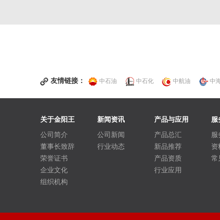
友情链接：
中石油
中石化
中航油
中
关于金阳王
新闻资讯
产品与应用
服
公司简介
公司新闻
产品总汇
服
董事长致辞
行业动态
新品推荐
资
荣誉证书
产品资质
常
企业文化
行业应用
组织机构