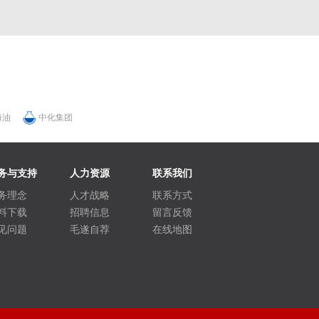
海油
中化集团
务与支持
人力资源
联系我们
务理念
人才战略
联系方式
料下载
招聘信息
留言反馈
见问题
毛遂自荐
在线地图