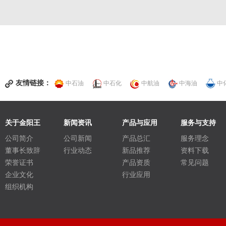
友情链接：
中石油
中石化
中航油
中海油
中
关于金阳王
新闻资讯
产品与应用
服务与支持
公司简介
公司新闻
产品总汇
服务理念
董事长致辞
行业动态
新品推荐
资料下载
荣誉证书
产品资质
常见问题
企业文化
行业应用
组织机构